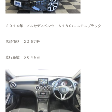
２０１４年 メルセデスベンツ Ａ１８０/コスモスブラック
店頭価格 ２２５万円
走行距離 ５６４ｋｍ