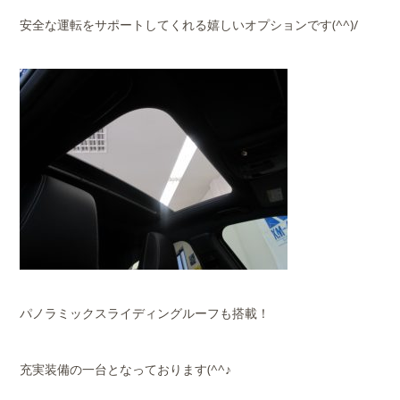
安全な運転をサポートしてくれる嬉しいオプションです(^^)/
パノラミックスライディングルーフも搭載！
充実装備の一台となっております(^^♪