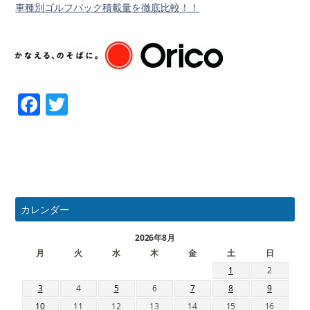
車種別ゴルフバック積載量を徹底比較！！
Facebook
Twitter
カレンダー
2026年8月
月
火
水
木
金
土
日
1
2
3
4
5
6
7
8
9
10
11
12
13
14
15
16