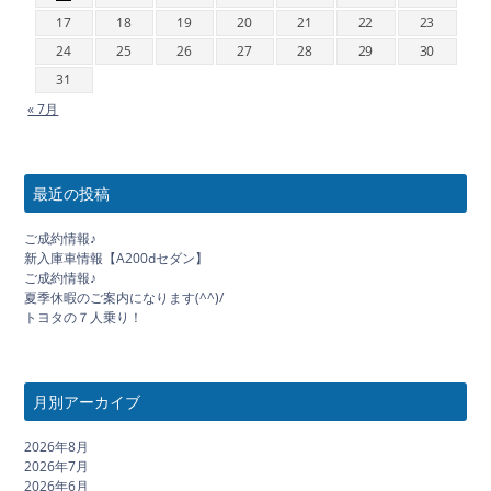
17
18
19
20
21
22
23
24
25
26
27
28
29
30
31
« 7月
最近の投稿
ご成約情報♪
新入庫車情報【A200dセダン】
ご成約情報♪
夏季休暇のご案内になります(^^)/
トヨタの７人乗り！
月別アーカイブ
2026年8月
2026年7月
2026年6月