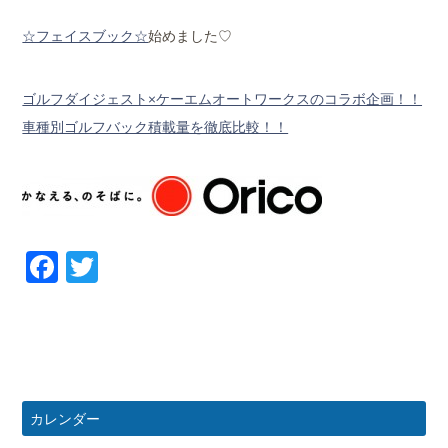
☆フェイスブック☆
始めました♡
ゴルフダイジェスト×ケーエムオートワークスのコラボ企画！！
車種別ゴルフバック積載量を徹底比較！！
Facebook
Twitter
カレンダー