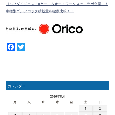
ゴルフダイジェスト×ケーエムオートワークスのコラボ企画！！
車種別ゴルフバック積載量を徹底比較！！
Facebook
Twitter
カレンダー
2026年8月
月
火
水
木
金
土
日
1
2