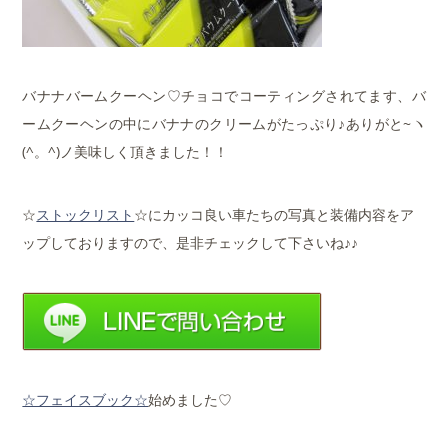
バナナバームクーヘン♡チョコでコーティングされてます、バ
ームクーヘンの中にバナナのクリームがたっぷり♪ありがと~ヽ
(^。^)ノ美味しく頂きました！！
☆
ストックリスト
☆にカッコ良い車たちの写真と装備内容をア
ップしておりますので、是非チェックして下さいね♪♪
☆フェイスブック☆
始めました♡