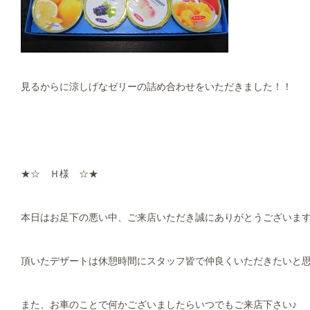
見るからに涼しげなゼリーの詰め合わせをいただきました！！
★☆ Ｈ様 ☆★
本日はお足下の悪い中、ご来店いただき誠にありがとうございま
頂いたデザートは休憩時間にスタッフ皆で仲良くいただきたいと
また、お車のことで何かございましたらいつでもご来店下さい♪