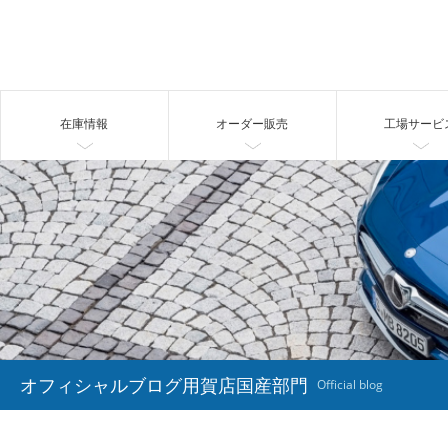
在庫情報
オーダー販売
工場サービ
オフィシャルブログ用賀店国産部門
Official blog