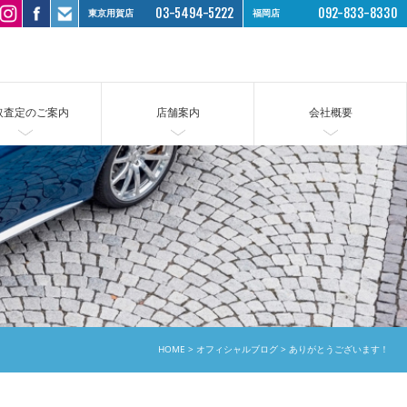
03-5494-5222
092-833-8330
東京用賀店
福岡店
取査定のご案内
店舗案内
会社概要
HOME
オフィシャルブログ
ありがとうございます！