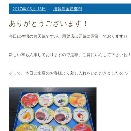
2017年 05月 13日
用賀店国産部門
ありがとうございます！
今日は生憎のお天気ですが、用賀店は元気に営業しております♪♪
新しい車も入庫しておりますので是非、ご覧にいらして下さいね
そして、本日ご来店のお客様より差し入れをいただきましたo(´▽｀*