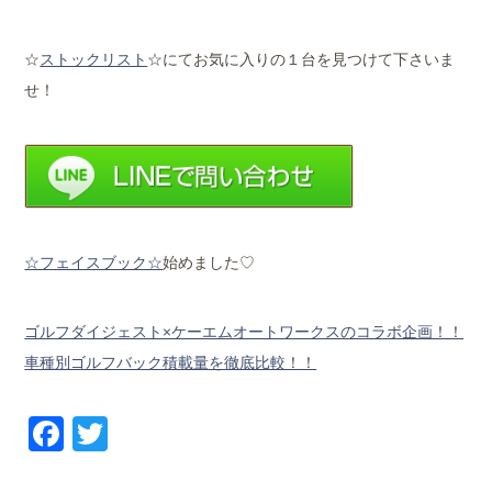
☆
ストックリスト
☆にてお気に入りの１台を見つけて下さいま
せ！
☆フェイスブック☆
始めました♡
ゴルフダイジェスト×ケーエムオートワークスのコラボ企画！！
車種別ゴルフバック積載量を徹底比較！！
Facebook
Twitter