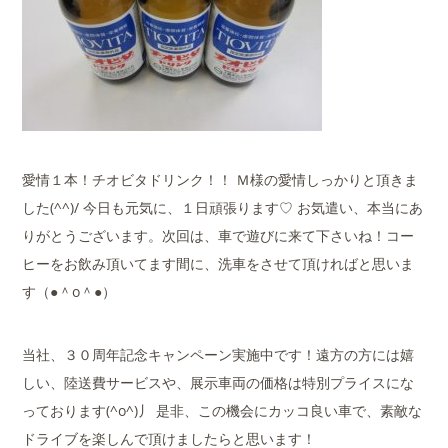
愛情１本！チオビタドリンク！！ Ｍ様の愛情しっかりと頂きま
した(^^)/ 今日も元気に、１日頑張ります♡ お気遣い、本当にあ
りがとうございます。次回は、車で遊びに来て下さいね！コー
ヒーをお飲み頂いてます間に、洗車をさせて頂ければと思いま
す（●＾o＾●）
当社、３０周年記念キャンペーン実施中です！遠方の方には嬉
しい、陸送費サービスや、展示車両の価格は特別プライスにな
っております(^o^)丿 是非、この機会にカッコ良い車で、素敵な
ドライブを楽しんで頂けましたらと思います！