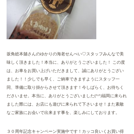
坂角総本舖さんのゆかりの海老せんべい♡スタッフみんなで美
味しく頂きました！本当に、ありがとうございました！ この度
は、お車をお買い上げいただきまして、誠にありがとうござい
ました！！少しでも早く、ご納車できますようにスタッフ一
同、準備に取り掛からさせて頂きます！今しばらく、お待ちく
ださいませ。本当に、ありがとうございました(^^)福岡に来られ
ました際には、お店にも遊びに来られて下さいませ！また素敵
なご家族にお会いで出来ます事を、楽しみにしております。
３０周年記念キャンペーン実施中です！カッコ良いくお買い得