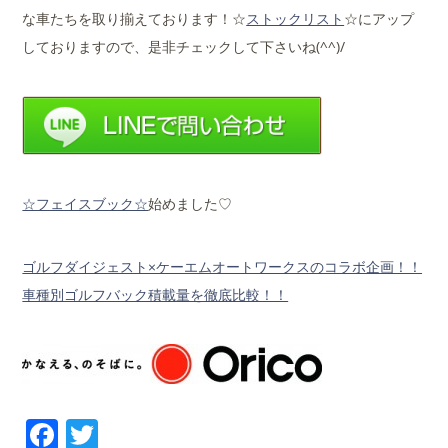
な車たちを取り揃えております！☆
ストックリスト
☆にアップ
しておりますので、是非チェックして下さいね(^^)/
☆フェイスブック☆
始めました♡
ゴルフダイジェスト×ケーエムオートワークスのコラボ企画！！
車種別ゴルフバック積載量を徹底比較！！
Facebook
Twitter