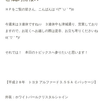
店舗案内
ＨＰをご覧の皆さん、こんばんはヾ(*´∪｀*)o
会社概要
今週末は３連休ですね♪♪ ３連休中も津城通り、営業しており
ますので、お近くへお越しの際は是非、お立ち寄りくださいね
o(´▽｀*)/
それでは！ 本日のトピックスへ参りたいと思います！
【平成２８年 トヨタ アルファード３.５ＳＡ Ｃパッケージ】
外装：ホワイトパールクリスタルシャイン