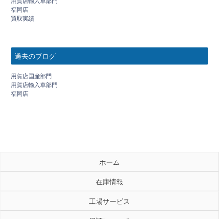
用賀店輸入車部門
福岡店
買取実績
過去のブログ
用賀店国産部門
用賀店輸入車部門
福岡店
ホーム
在庫情報
工場サービス