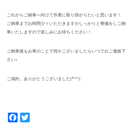
これからご納車へ向けて作業に取り掛かりたいと思います！
ご納車までお時間少々いただきますがしっかりと整備をしご納
車いたしますので楽しみにお待ちください！
ご納車後もお車のことで何かございましたらいつでおご連絡下
さい♪
ご成約、ありがとうございました(*^^)
Facebook
Twitter