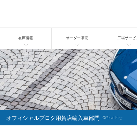
在庫情報
オーダー販売
工場サービ
オフィシャルブログ用賀店輸入車部門
Official blog