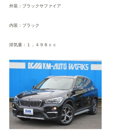
外装：ブラックサファイア
内装：ブラック
排気量：１，４９８ｃｃ