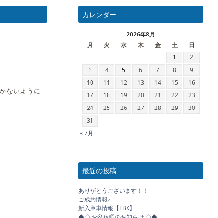
カレンダー
2026年8月
月
火
水
木
金
土
日
1
2
3
4
5
6
7
8
9
10
11
12
13
14
15
16
ひかないように
17
18
19
20
21
22
23
24
25
26
27
28
29
30
31
« 7月
最近の投稿
ありがとうございます！！
ご成約情報♪
新入庫車情報【LBX】
◆◇ お盆休暇のお知らせ ◇◆