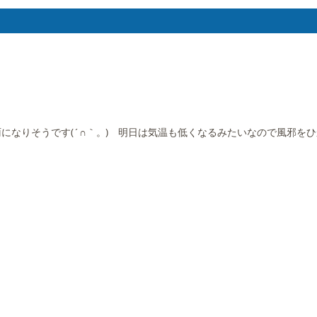
になりそうです(´∩｀。) 明日は気温も低くなるみたいなので風邪を