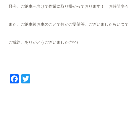
只今、ご納車へ向けて作業に取り掛かっております！ お時間少々
また、ご納車後お車のことで何かご要望等、ございましたらいつ
ご成約、ありがとうございました(*^^)
Facebook
Twitter