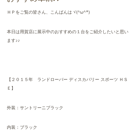
店舗案内
ＨＰをご覧の皆さん、こんばんはヾ(^ω^*)
会社概要
本日は用賀店に展示中のおすすめの１台をご紹介したいと思い
ます♪♪
【２０１５年 ランドローバー ディスカバリー スポーツ ＨＳ
Ｅ】
外装：サントリーニブラック
内装：ブラック