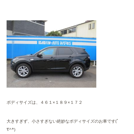
ボディサイズは、４６１×１８９×１７２
大きすぎず、小さすぎない絶妙なボディサイズのお車です(ﾟ
∇^*)