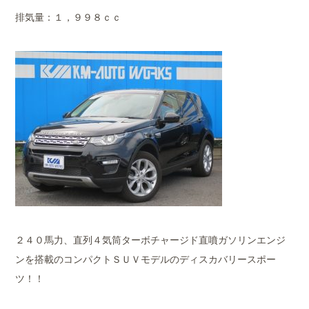
排気量：１，９９８ｃｃ
２４０馬力、直列４気筒ターボチャージド直噴ガソリンエンジ
ンを搭載のコンパクトＳＵＶモデルのディスカバリースポー
ツ！！