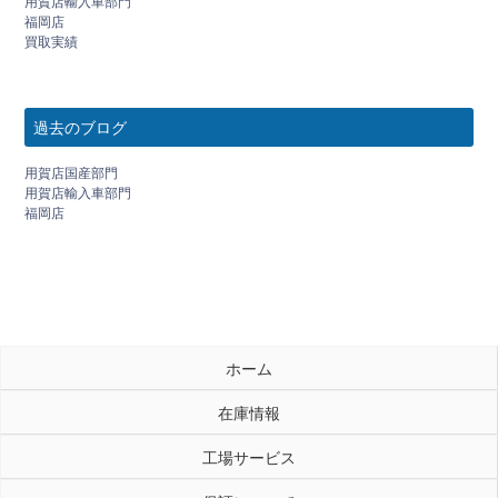
用賀店輸入車部門
福岡店
買取実績
過去のブログ
用賀店国産部門
用賀店輸入車部門
福岡店
ホーム
在庫情報
工場サービス