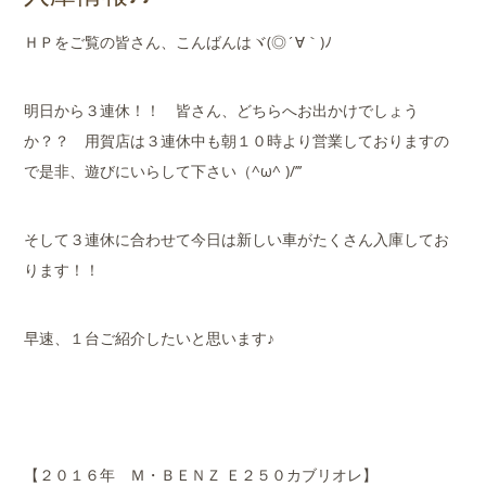
店舗案内
ＨＰをご覧の皆さん、こんばんはヾ(◎´∀｀)ﾉ
会社概要
明日から３連休！！ 皆さん、どちらへお出かけでしょう
か？？ 用賀店は３連休中も朝１０時より営業しておりますの
で是非、遊びにいらして下さい（^ω^ )/’’’
そして３連休に合わせて今日は新しい車がたくさん入庫してお
ります！！
早速、１台ご紹介したいと思います♪
【２０１６年 Ｍ・ＢＥＮＺ Ｅ２５０カブリオレ】