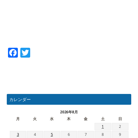
Facebook
Twitter
カレンダー
2026年8月
月
火
水
木
金
土
日
1
2
3
4
5
6
7
8
9