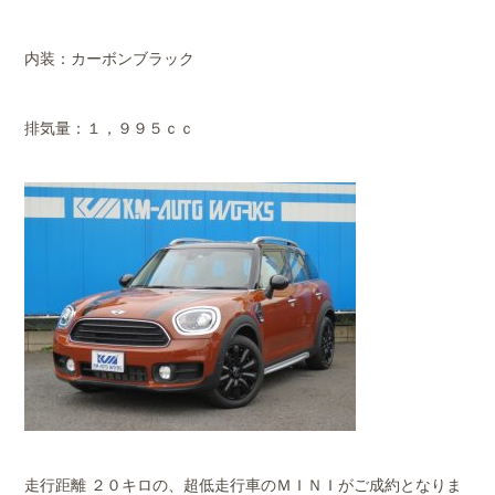
内装：カーボンブラック
排気量：１，９９５ｃｃ
走行距離 ２０キロの、超低走行車のＭＩＮＩがご成約となりま