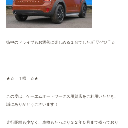
街中のドライブもお洒落に楽しめる１台でした♪(ﾟ▽^*)ﾉ⌒☆
★☆ Ｔ様 ☆★
この度は、ケーエムオートワークス用賀店をご利用いただき、
誠にありがとうございます！
走行距離も少なく、車検もたっぷり３２年５月まで残っており