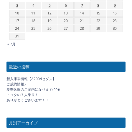
3
4
5
6
7
8
9
10
11
12
13
14
15
16
17
18
19
20
21
22
23
24
25
26
27
28
29
30
31
« 7月
最近の投稿
新入庫車情報【A200dセダン】
ご成約情報♪
夏季休暇のご案内になります(^^)/
トヨタの７人乗り！
ありがとうございます！！
月別アーカイブ