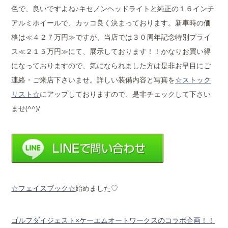
色で、良いですよね♪キセノンヘッドライトと純正の１６インチ
アルミホイールで、カッコ良く決まっております。新車時の価
格は≪４２７万円≫ですが、当店では３０周年記念特別プライ
ス≪２１５万円≫にて、展示しております！！かなりお買い得
になっておりますので、気になられました方は是非お早目にご
連絡・ご来店下さいませ。詳しい装備内容と写真を
☆ストック
リスト☆
にアップしておりますので、是非チェックして下さい
ませ(^^)/
☆フェイスブック☆
始めました♡
ゴルフダイジェスト×ケーエムオートワークスのコラボ企画！！