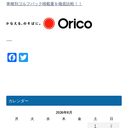
車種別ゴルフバック積載量を徹底比較！！
Facebook
Twitter
カレンダー
2026年8月
月
火
水
木
金
土
日
1
2