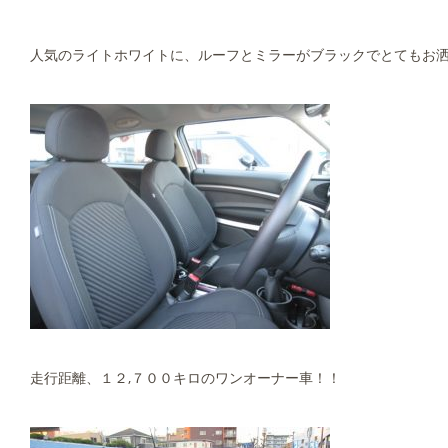
人気のライトホワイトに、ルーフとミラーがブラックでとてもお
走行距離、１２,７００キロのワンオーナー車！！