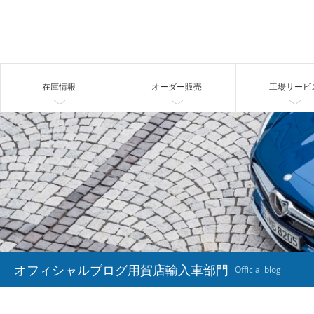
在庫情報
オーダー販売
工場サービ
オフィシャルブログ用賀店輸入車部門
Official blog