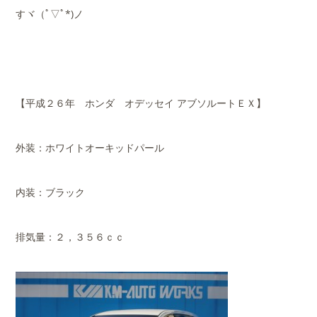
すヾ（ﾟ▽ﾟ*)ノ
【平成２６年 ホンダ オデッセイ アブソルートＥＸ】
外装：ホワイトオーキッドパール
内装：ブラック
排気量：２，３５６ｃｃ