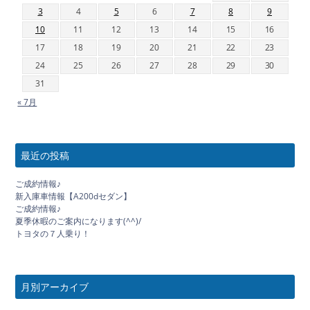
3
4
5
6
7
8
9
10
11
12
13
14
15
16
17
18
19
20
21
22
23
24
25
26
27
28
29
30
31
« 7月
最近の投稿
ご成約情報♪
新入庫車情報【A200dセダン】
ご成約情報♪
夏季休暇のご案内になります(^^)/
トヨタの７人乗り！
月別アーカイブ