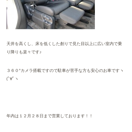
天井を高くし、床を低くした創りで見た目以上に広い室内で乗
り降りも楽々です♪
３６０°カメラ搭載ですので駐車が苦手な方も安心のお車ですヽ
(ﾟ∀ﾟヽ
年内は１２月２８日まで営業しております！！