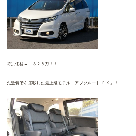
特別価格→ ３２８万！！
先進装備を搭載した最上級モデル「アブソルート ＥＸ」！