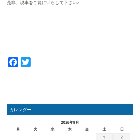
是非、現車をご覧にいらして下さい♪
Facebook
Twitter
カレンダー
2026年8月
月
火
水
木
金
土
日
1
2