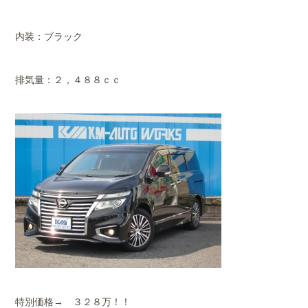
内装：ブラック
排気量：２，４８８ｃｃ
特別価格→ ３２８万！！