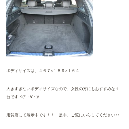
ボディサイズは、４６７×１８９×１６４
大きすぎないボディサイズなので、女性の方にもおすすめな１
台ですヾ(*・∀・)/
用賀店にて展示中です！！ 是非、ご覧にいらしてください♪♪