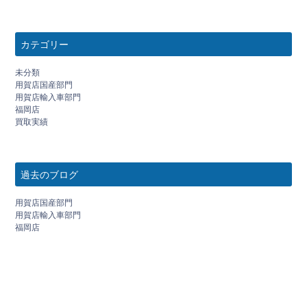
カテゴリー
未分類
用賀店国産部門
用賀店輸入車部門
福岡店
買取実績
過去のブログ
用賀店国産部門
用賀店輸入車部門
福岡店