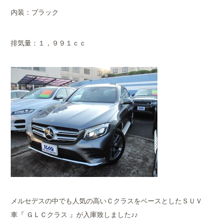
内装：ブラック
排気量：１，９９１ｃｃ
メルセデスの中でも人気の高いＣクラスをベースとしたＳＵＶ
車『 ＧＬＣクラス 』が入庫致しました♪♪