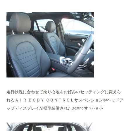
走行状況に合わせて乗り心地をお好みのセッティングに変えら
れるＡＩＲ ＢＯＤＹ ＣＯＮＴＲＯＬサスペンションやヘッドア
ップディスプレイが標準装備されたお車ですヽ(･∀･)ﾉ