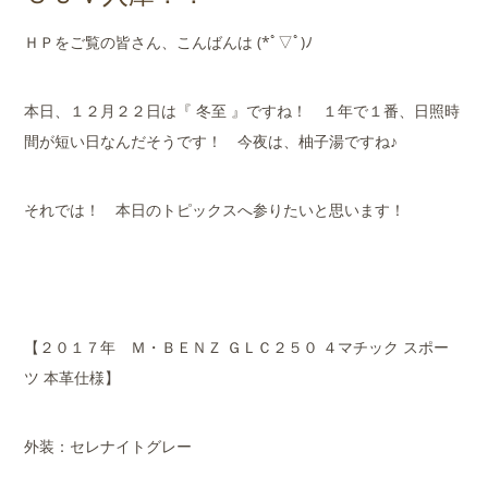
店舗案内
ＨＰをご覧の皆さん、こんばんは (*ﾟ▽ﾟ)ﾉ
会社概要
本日、１２月２２日は『 冬至 』ですね！ １年で１番、日照時
間が短い日なんだそうです！ 今夜は、柚子湯ですね♪
それでは！ 本日のトピックスへ参りたいと思います！
【２０１７年 Ｍ・ＢＥＮＺ ＧＬＣ２５０ ４マチック スポー
ツ 本革仕様】
外装：セレナイトグレー