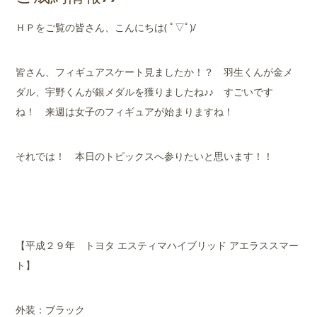
店舗案内
ＨＰをご覧の皆さん、こんにちは( ﾟ▽ﾟ)/
会社概要
皆さん、フィギュアスケート見ましたか！？ 羽生くんが金メ
ダル、宇野くんが銀メダルを獲りましたね♪♪ すごいです
ね！ 来週は女子のフィギュアが始まりますね！
それでは！ 本日のトピックスへ参りたいと思います！！
【平成２９年 トヨタ エスティマハイブリッド アエラススマー
ト】
外装：ブラック