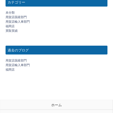
カテゴリー
未分類
用賀店国産部門
用賀店輸入車部門
福岡店
買取実績
過去のブログ
用賀店国産部門
用賀店輸入車部門
福岡店
ホーム