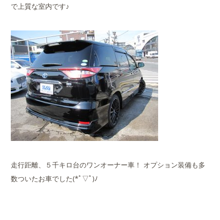
で上質な室内です♪
走行距離、５千キロ台のワンオーナー車！ オプション装備も多
数ついたお車でした(*ﾟ▽ﾟ)ﾉ