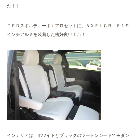
た！！
ＴＲＤスポルティーボエアロセットに、ＡＸＥＬＣＲＩＥ１９
インチアルミを装着した格好良い１台！
インテリアは、ホワイトとブラックのツートンシートでモダン