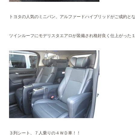
トヨタの人気のミニバン、アルファードハイブリッドがご成約とな
ツインルーフにモデリスタエアロが装備され格好良く仕上がった
３列シート、７人乗りの４ＷＤ車！！