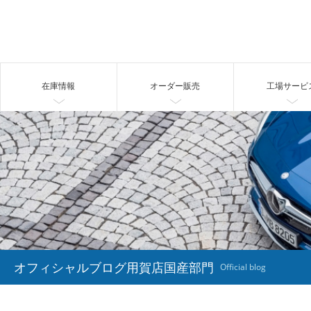
在庫情報
オーダー販売
工場サービ
オフィシャルブログ用賀店国産部門
Official blog