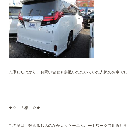
入庫したばかり、お問い合せも多数いただいていた人気のお車で
★☆ Ｆ様 ☆★
この度は、数あるお店のなかよりケーエムオートワークス用賀店