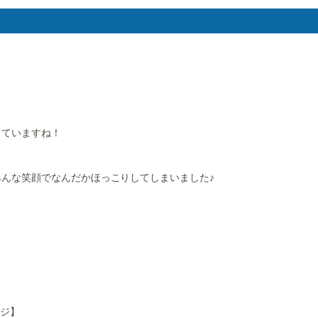
きていますね！
んな笑顔でなんだかほっこりしてしまいました♪
ージ】