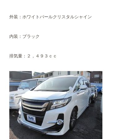
外装：ホワイトパールクリスタルシャイン
内装：ブラック
排気量：２，４９３ｃｃ