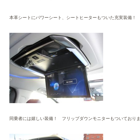
本革シートにパワーシート、シートヒーターもついた充実装備！
同乗者には嬉しい装備！ フリップダウンモニターもついており