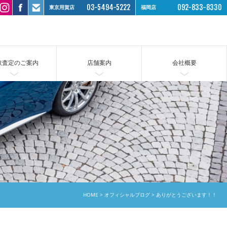
03-5494-5222
092-833-8330
東京用賀店
福岡店
取査定のご案内
店舗案内
会社概要
HOME
オフィシャルブログ
ありがとうございます！！