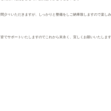
時間少々いただきますが、しっかりと整備をしご納車致しますので楽し
フ皆でサポートいたしますのでこれから末永く、宜しくお願いいたしま