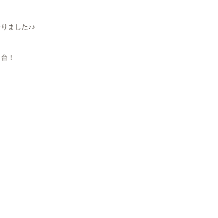
りました♪♪
１台！