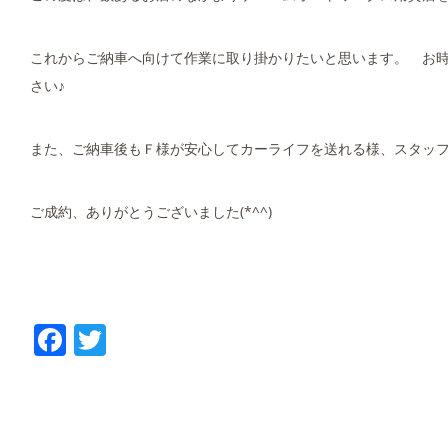
これからご納車へ向けて作業に取り掛かりたいと思います。 お
さい♪
また、ご納車後もＦ様が安心してカーライフを送れる様、スタッ
ご成約、ありがとうございました(*^^)
Facebook
Twitter