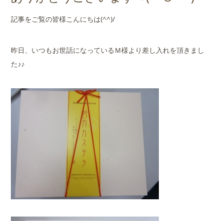
店舗案内
記事をご覧の皆様こんにちは(^^)/
会社概要
昨日、いつもお世話になっているＭ様より差し入れを頂きまし
た♪♪