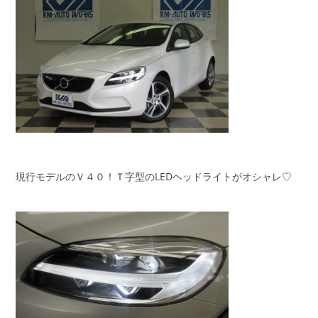
現行モデルのＶ４０！Ｔ字型のLEDヘッドライトがオシャレ♡