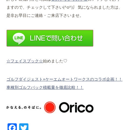
ますので、チェックして下さい(^o^)丿 気になられました方は、
是非お早目にご連絡・ご来店下さいませ。
☆フェイスブック☆
始めました♡
ゴルフダイジェスト×ケーエムオートワークスのコラボ企画！！
車種別ゴルフバック積載量を徹底比較！！
Facebook
Twitter