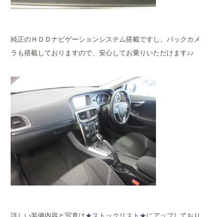
純正のＨＤＤナビゲーションシステム搭載ですし、バックカメ
ラも搭載しておりますので、安心してお乗りいただけます♪♪
詳しい装備内容と写真は
★ストックリスト★
にアップしており