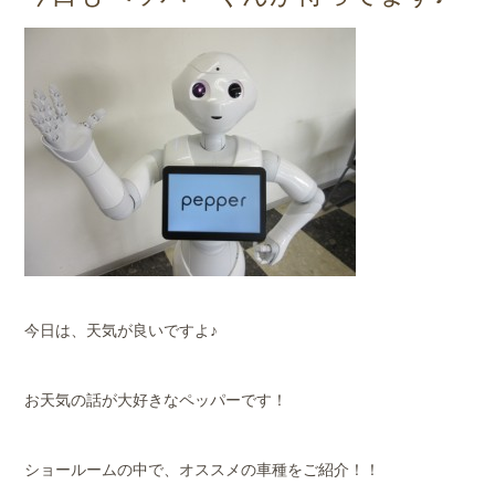
店舗案内
会社概要
今日は、天気が良いですよ♪
お天気の話が大好きなペッパーです！
ショールームの中で、オススメの車種をご紹介！！