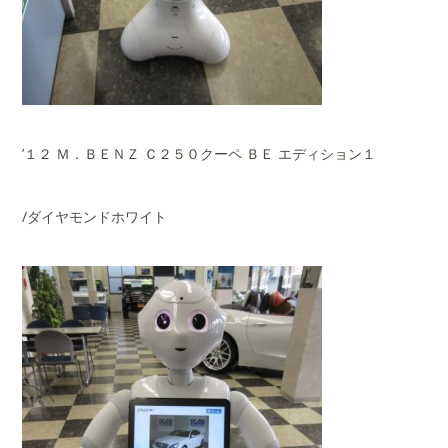
’１２ Ｍ．ＢＥＮＺ Ｃ２５０クーペ ＢＥ エディション１
/ダイヤモンドホワイト