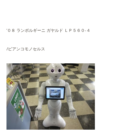
’０８ ランボルギーニ ガヤルド ＬＰ５６０-４
/ビアンコモノセルス