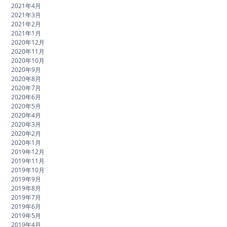
2021年4月
2021年3月
2021年2月
2021年1月
2020年12月
2020年11月
2020年10月
2020年9月
2020年8月
2020年7月
2020年6月
2020年5月
2020年4月
2020年3月
2020年2月
2020年1月
2019年12月
2019年11月
2019年10月
2019年9月
2019年8月
2019年7月
2019年6月
2019年5月
2019年4月