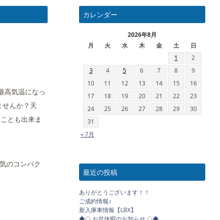
カレンダー
2026年8月
月
火
水
木
金
土
日
1
2
3
4
5
6
7
8
9
10
11
12
13
14
15
16
最高気温になっ
17
18
19
20
21
22
23
ませんか？天
24
25
26
27
28
29
30
くことも出来ま
31
« 7月
人気のコンパク
最近の投稿
ありがとうございます！！
ご成約情報♪
新入庫車情報【LBX】
◆◇ お盆休暇のお知らせ ◇◆