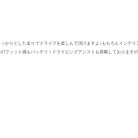
っかりとした走りでドライブを楽しんで頂けますよ♪もちろんインテリ
時のフィット感もバッチリ！ドライビングアシストも搭載しております