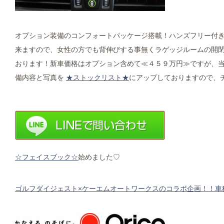
オプション装備のコンフォートパッケージ搭載！ハンズフリー付
来ますので、女性の方でも背伸びする事無くラゲッジルームの開閉を
おります！新車価格はオプション含めて≪４５９万円≫ですが、
備内容と写真を
★ストックリスト★
にアップしておりますので、チェ
☆フェイスブック☆
始めました♡
ゴルフダイジェスト×ケーエムオートワークスのコラボ企画！！車