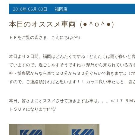
2018年 05月 03日
福岡店
本日のオススメ車両（●＾o＾●）
ＨＰをご覧の皆さま、こんにちは(^^♪
本日より２日間、福岡はどんたくですね！どんたくは雨が多いと言わ
ていますので、過ごしやすそうですね♪♪ 県外から来られている
神・博多駅からなら車で２０分から３０分ぐらいで着きますよ！
すので、ご連絡頂ければと思います！！ カッコ良い車たちと、皆さ
本日、皆さまにオススメさせて頂きますお車は。。。≪’１７ ＢＭＷ 
トＳＵＶになります(^^)/