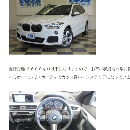
走行距離 ３６００キロ以下になりますので、お車の状態も非常に
ルミホイールでスポーティでカッコ良いエクステリアになってい