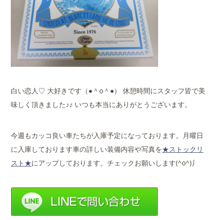
白い恋人♡ 大好きです（●＾o＾●） 休憩時間にスタッフ皆で美
味しく頂きました♪♪ いつも本当にありがとうございます。
今週もカッコ良い車たちが入庫予定になっております。月曜日
に入庫しております車の詳しい装備内容や写真を
★ストックリ
スト★
にアップしております。チェックお願いします(^o^)丿