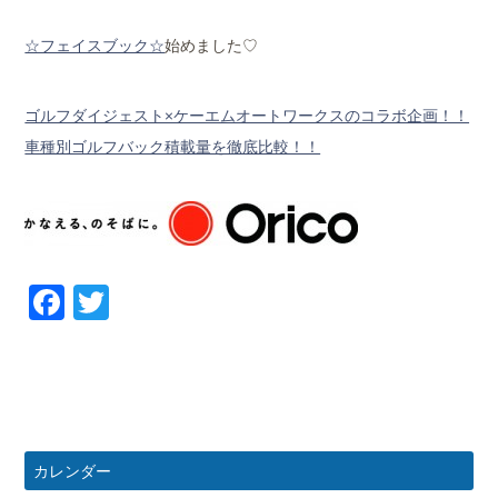
☆フェイスブック☆
始めました♡
ゴルフダイジェスト×ケーエムオートワークスのコラボ企画！！
車種別ゴルフバック積載量を徹底比較！！
Facebook
Twitter
カレンダー