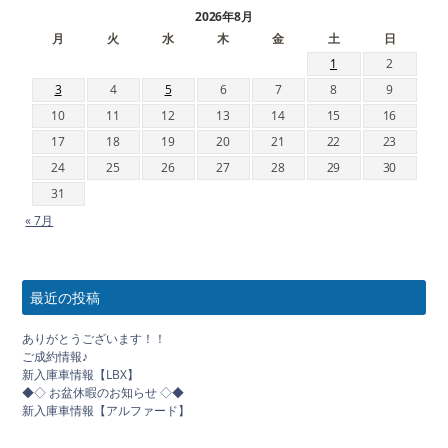
2026年8月
月
火
水
木
金
土
日
1
2
3
4
5
6
7
8
9
10
11
12
13
14
15
16
17
18
19
20
21
22
23
24
25
26
27
28
29
30
31
« 7月
最近の投稿
ありがとうございます！！
ご成約情報♪
新入庫車情報【LBX】
◆◇ お盆休暇のお知らせ ◇◆
新入庫車情報【アルファード】