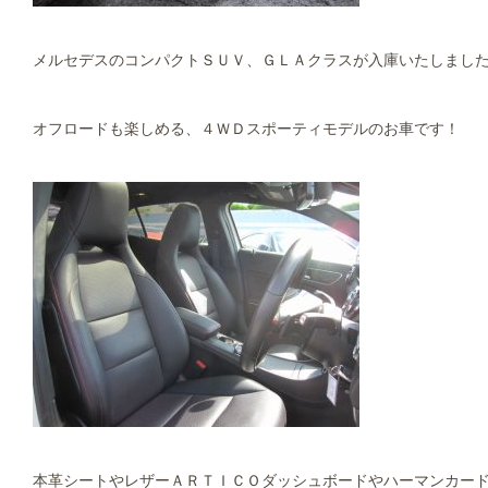
メルセデスのコンパクトＳＵＶ、ＧＬＡクラスが入庫いたしました
オフロードも楽しめる、４ＷＤスポーティモデルのお車です！
本革シートやレザーＡＲＴＩＣＯダッシュボードやハーマンカー