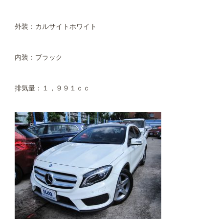
外装：カルサイトホワイト
内装：ブラック
排気量：１，９９１ｃｃ