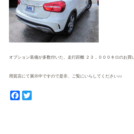
オプション装備が多数付いた、走行距離 ２３，０００キロのお買い
用賀店にて展示中ですので是非、ご覧にいらしてください♪♪
Facebook
Twitter