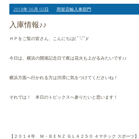
2018年 06月 02日
用賀店輸入車部門
入庫情報♪♪
ＨＰをご覧の皆さん、こんにちは( ﾟ▽ﾟ)/
今日は、横浜の開港記念日で夜は花火も上がるみたいです♪♪
横浜方面へ行かれる方は渋滞に気をつけてくださいね！
それでは！ 本日のトピックスへ参りたいと思います！
【２０１４年 Ｍ・ＢＥＮＺ ＧＬＡ２５０ ４マチック スポーツ】