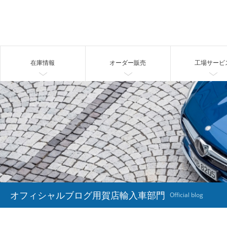
在庫情報
オーダー販売
工場サービ
オフィシャルブログ用賀店輸入車部門
Official blog