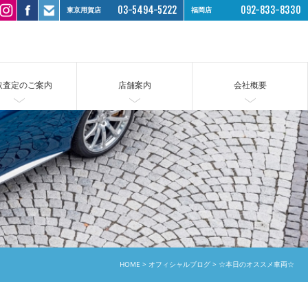
03-5494-5222
092-833-8330
東京用賀店
福岡店
取査定のご案内
店舗案内
会社概要
HOME
オフィシャルブログ
☆本日のオススメ車両☆