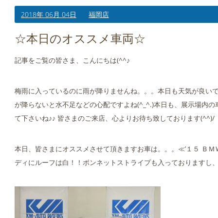
2018年 06月 04日
福岡店
☆本日のオススメ車両☆
記事をご覧の皆さま、こんにちは(^^♪
梅雨に入っているのに雨が降りませんね。。。本日も天気が良いで
が降らないと水不足などの心配ですよね(^_^.)本日も、展示場
て下さいね♪♪ 皆さまのご来店、心よりお待ち致しております(^^)/
本日、皆さまにオススメさせて頂きますお車は。。。≪’１５ ＢＭＷ
ディにルーフは白！！ボンネットストライプも入っておりますし