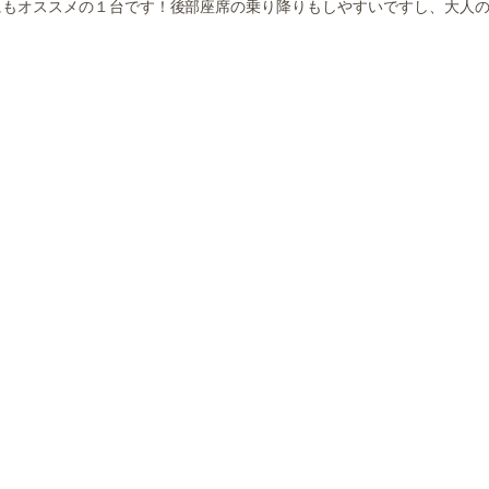
にもオススメの１台です！後部座席の乗り降りもしやすいですし、大人