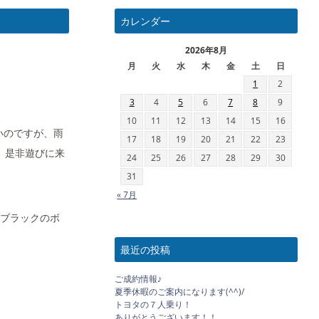
カレンダー
2026年8月
月
火
水
木
金
土
日
1
2
3
4
5
6
7
8
9
10
11
12
13
14
15
16
いのですが、雨
17
18
19
20
21
22
23
、是非遊びに来
24
25
26
27
28
29
30
31
« 7月
！ブラックのボ
最近の投稿
ご成約情報♪
夏季休暇のご案内になります(^^)/
トヨタの７人乗り！
ありがとうございます！！