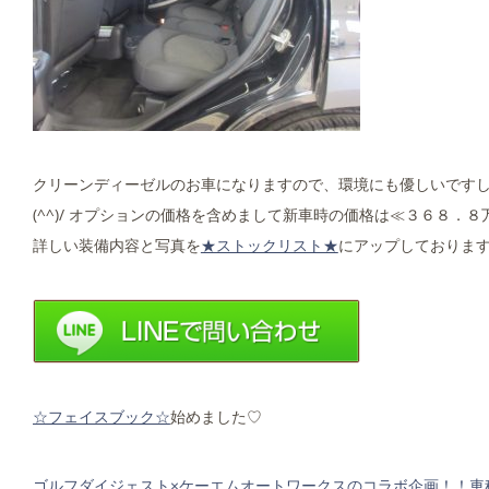
クリーンディーゼルのお車になりますので、環境にも優しいです
(^^)/ オプションの価格を含めまして新車時の価格は≪３６８
詳しい装備内容と写真を
★ストックリスト★
にアップしておりま
☆フェイスブック☆
始めました♡
ゴルフダイジェスト×ケーエムオートワークスのコラボ企画！！車