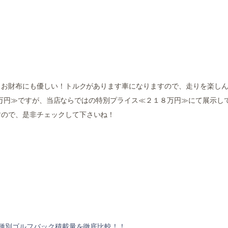
しお財布にも優しい！トルクがあります車になりますので、走りを楽し
．８万円≫ですが、当店ならではの特別プライス≪２１８万円≫にて展示し
すので、是非チェックして下さいね！
種別ゴルフバック積載量を徹底比較！！