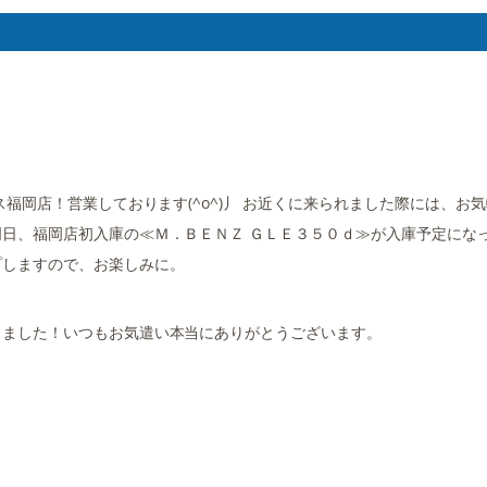
福岡店！営業しております(^o^)丿 お近くに来られました際には、お
日、福岡店初入庫の≪Ｍ．ＢＥＮＺ ＧＬＥ３５０ｄ≫が入庫予定にな
プしますので、お楽しみに。
きました！いつもお気遣い本当にありがとうございます。