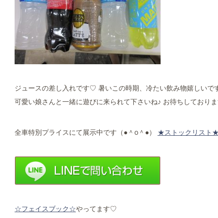
ジュースの差し入れです♡ 暑いこの時期、冷たい飲み物嬉しいです♪
可愛い娘さんと一緒に遊びに来られて下さいね♪ お待ちしておりま
全車特別プライスにて展示中です（●＾o＾●）
★ストックリスト
☆フェイスブック☆
やってます♡