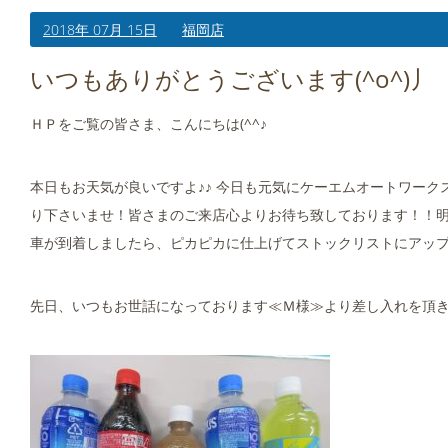
2018年 07月 15日
福岡店
いつもありがとうございます(^o^)丿
ＨＰをご覧の皆さま、こんにちは(^^♪
本日もお天気が良いですよ♪♪ 今日も元気にケーエムオートワークス
り下さいませ！皆さまのご来店心よりお待ち致しております！！明
車が到着しましたら、ピカピカに仕上げてストックリストにアッ
先日、いつもお世話になっております≪Ｍ様≫より差し入れを頂