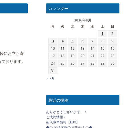
カレンダー
2026年8月
月
火
水
木
金
土
日
1
2
3
4
5
6
7
8
9
10
11
12
13
14
15
16
気軽にお立ち寄
17
18
19
20
21
22
23
っております。
24
25
26
27
28
29
30
31
« 7月
最近の投稿
ありがとうございます！！
ご成約情報♪
新入庫車情報【LBX】
◆◇ お盆休暇のお知らせ ◇◆