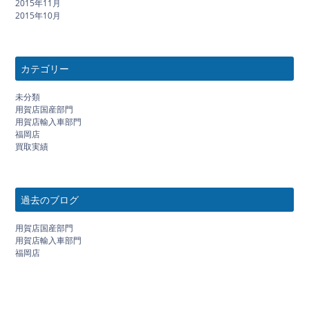
2015年11月
2015年10月
カテゴリー
未分類
用賀店国産部門
用賀店輸入車部門
福岡店
買取実績
過去のブログ
用賀店国産部門
用賀店輸入車部門
福岡店