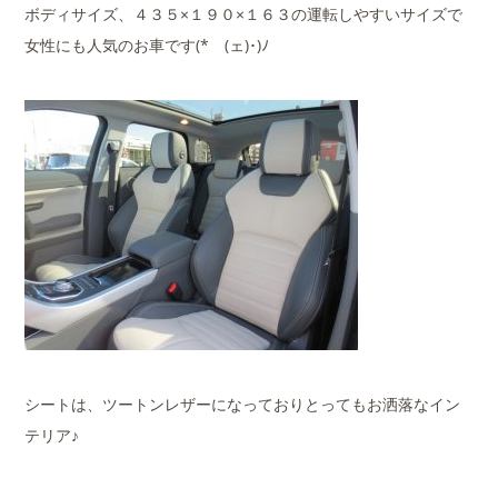
ボディサイズ、４３５×１９０×１６３の運転しやすいサイズで
女性にも人気のお車です(*ゝ(ェ)･)ﾉ
シートは、ツートンレザーになっておりとってもお洒落なイン
テリア♪