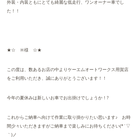
外装・内装ともにとても綺麗な低走行、ワンオーナー車でし
た！！
★☆ Ｈ様 ☆★
この度は、数あるお店の中よりケーエムオートワークス用賀店
をご利用いただき、誠にありがとうございます！！
今年の夏休みは新しいお車でお出掛けでしょうか！?
これからご納車へ向けて作業に取り掛かりたい思います♪ お時
間少々いただきますがご納車まで楽しみにお待ちください(*´▽
｀)ノ