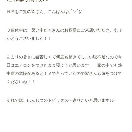
店舗案内
ＨＰをご覧の皆さん、こんばんは( ﾟ▽ﾟ)/
会社概要
３連休中は、暑い中たくさんのお客様にご来店いただき、あり
がとうございました！！
あまりの暑さに寝苦しくて何度も起きてしまい寝不足なので今
日はエアコンをつけたまま寝ようと思います！ 家の中でも熱
中症の危険があるとＴＶで言っていたので皆さんも気をつけて
くださいね！！
それでは、ほんじつのトピックスへ参りたいと思います♪♪