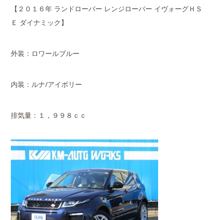
【２０１６年 ランドローバー レンジローバー イヴォーグＨＳ
Ｅ ダイナミック】
外装：ロワールブルー
内装：ルナ/アイボリー
排気量：１，９９８ｃｃ