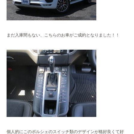
まだ入庫間もない、こちらのお車がご成約となりました！！
個人的にこのポルシェのスイッチ類のデザインが格好良くて好