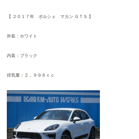
【 ２０１７年 ポルシェ マカン ＧＴＳ 】
外装：ホワイト
内装：ブラック
排気量：２，９９６ｃｃ