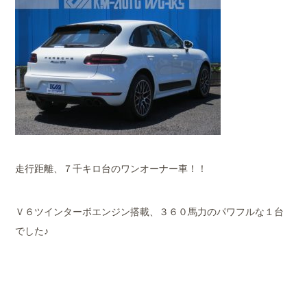
走行距離、７千キロ台のワンオーナー車！！
Ｖ６ツインターボエンジン搭載、３６０馬力のパワフルな１台
でした♪