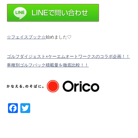
☆フェイスブック☆
始めました♡
ゴルフダイジェスト×ケーエムオートワークスのコラボ企画！！
車種別ゴルフバック積載量を徹底比較！！
Facebook
Twitter