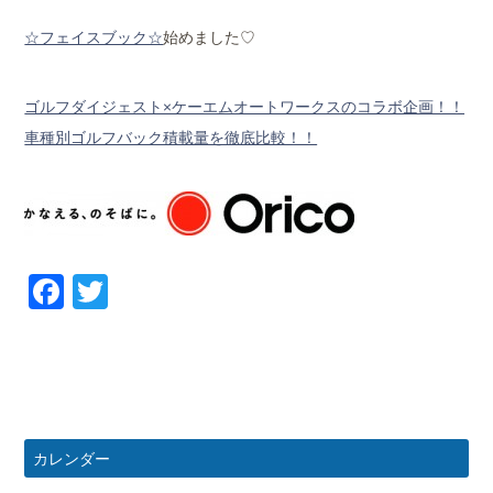
☆フェイスブック☆
始めました♡
ゴルフダイジェスト×ケーエムオートワークスのコラボ企画！！
車種別ゴルフバック積載量を徹底比較！！
Facebook
Twitter
カレンダー