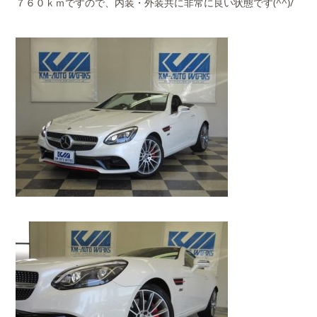
７６０ｋｍですので、内装・外装共に非常に良い状態です(^^)/