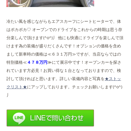
冷たい風を感じながらもエアスカーフにシートヒーターで、体
はポカポカ♡ オープンでのドライブをこれからの時期は思う存
分楽しんで頂けます(^o^)丿 他にも快適にドライブを楽しんで頂
けます為の装備が盛りだくさんです！オプションの価格を含め
まして新車時の価格は≪６３１万円≫ですが、当店ならではの
特別価格≪
４７８万円
≫にて展示中です！オープンカーを探さ
れています方必見！お買い得な１台となっておりますので、検
討して頂ければと思います。詳しい装備内容と写真を
★ストッ
クリスト★
にアップしております。チェックお願いします(^o^)
丿