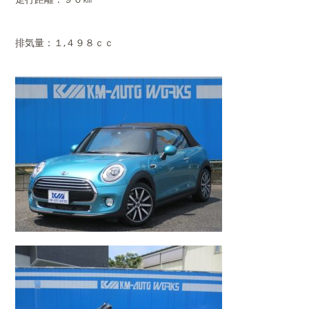
排気量：１,４９８ｃｃ