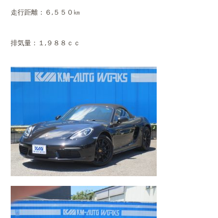
走行距離：６,５５０㎞
排気量：１,９８８ｃｃ