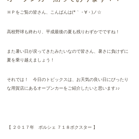
店舗案内
ＨＰをご覧の皆さん、こんばんは(*｀・∀・)ノ☆
会社概要
高校野球も終わり、平成最後の夏も残りわずかでですね！
また暑い日が戻ってきたみたいなので皆さん、暑さに負けずに
夏を乗り越えましょう！
それでは！ 今日のトピックスは、お天気の良い日にぴったり
な用賀店にあるオープンカーをご紹介したいと思います♪♪
【 ２０１７年 ポルシェ ７１８ボクスター 】