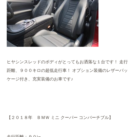
ヒヤシンスレッドのボディがとってもお洒落な１台です！ 走行
距離、９００キロの超低走行車！ オプション装備のレザーパッ
ケージ付き、充実装備のお車です♪
【２０１８年 ＢＭＷ ミニ クーパー コンバーチブル】
走行距離：９０㎞