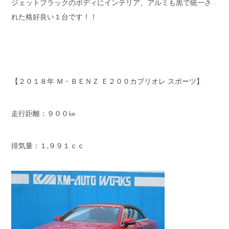
ジェットブラックのボディにインテリア、アルミも黒で統一さ
れた格好良い１台です！！
【２０１８年 Ｍ・ＢＥＮＺ Ｅ２００カブリオレ スポーツ】
走行距離：９００㎞
排気量：１,９９１ｃｃ