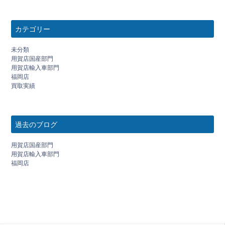
カテゴリー
未分類
用賀店国産部門
用賀店輸入車部門
福岡店
買取実績
過去のブログ
用賀店国産部門
用賀店輸入車部門
福岡店