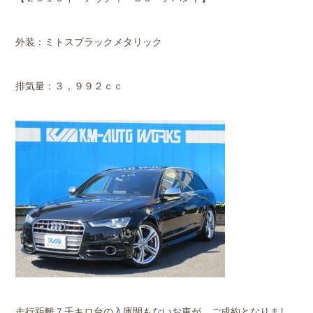
外装：ミトスブラックメタリック
排気量：３，９９２ｃｃ
走行距離７千キロ台の入庫間もないお車が、ご成約となりまし