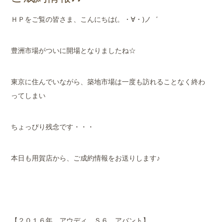
店舗案内
ＨＰをご覧の皆さま、こんにちは(。・∀・)ノ゛
会社概要
豊洲市場がついに開場となりましたね☆
東京に住んでいながら、築地市場は一度も訪れることなく終わ
ってしまい
ちょっぴり残念です・・・
本日も用賀店から、ご成約情報をお送りします♪
【２０１６年 アウディ Ｓ６ アバント】