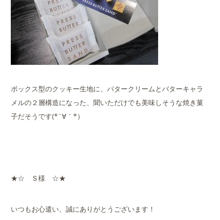
ボックス型のクッキー生地に、バタークリームとバターキャラ
メルの２層構造になった、聞いただけでも美味しそうな焼き菓
子だそうです(*´∀｀*）
★☆ Ｓ様 ☆★
いつもお心遣い、誠にありがとうございます！