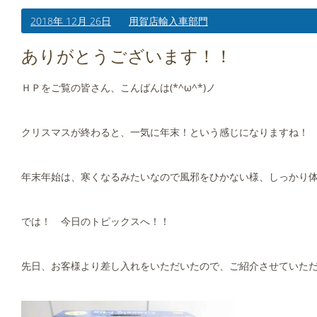
2018年 12月 26日
用賀店輸入車部門
ありがとうございます！！
ＨＰをご覧の皆さん、こんばんは(*^ω^*)ノ
クリスマスが終わると、一気に年末！という感じになりますね！
年末年始は、寒くなるみたいなので風邪をひかない様、しっかり
では！ 今日のトピックスへ！！
先日、お客様より差し入れをいただいたので、ご紹介させていた