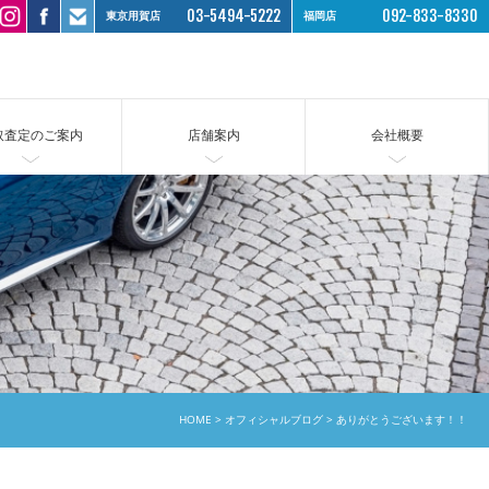
03-5494-5222
092-833-8330
東京用賀店
福岡店
取査定のご案内
店舗案内
会社概要
HOME
オフィシャルブログ
ありがとうございます！！