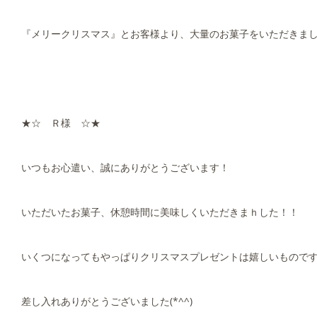
『メリークリスマス』とお客様より、大量のお菓子をいただきました0(
★☆ Ｒ様 ☆★
いつもお心遣い、誠にありがとうございます！
いただいたお菓子、休憩時間に美味しくいただきまｈした！！
いくつになってもやっぱりクリスマスプレゼントは嬉しいものです
差し入れありがとうございました(*^^)