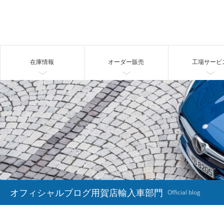
在庫情報
オーダー販売
工場サービ
オフィシャルブログ用賀店輸入車部門
Official blog