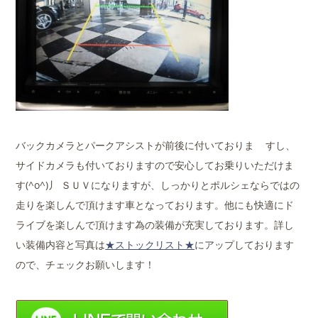
バックカメラとパークアシストが前後に付いておりま すし、
サイドカメラも付いておりますので安心してお乗りいただけま
す(^o^)丿 ＳＵＶになりますが、しっかりとポルシェならではの
走りを楽しんで頂けます車となっております。他にも快適にド
ライブを楽しんで頂けます為の装備が充実しております。詳し
い装備内容と写真は
★ストックリスト★
にアップしております
ので、チェックお願いします！