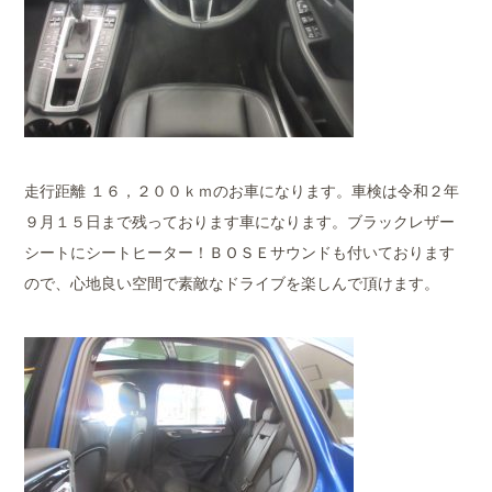
走行距離 １６，２００ｋｍのお車になります。車検は令和２年
９月１５日まで残っております車になります。ブラックレザー
シートにシートヒーター！ＢＯＳＥサウンドも付いております
ので、心地良い空間で素敵なドライブを楽しんで頂けます。