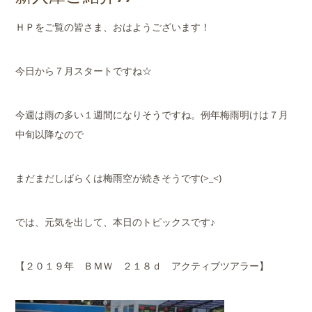
店舗案内
ＨＰをご覧の皆さま、おはようございます！
会社概要
今日から７月スタートですね☆
今週は雨の多い１週間になりそうですね。例年梅雨明けは７月
中旬以降なので
まだまだしばらくは梅雨空が続きそうです(>_<)
では、元気を出して、本日のトピックスです♪
【２０１９年 ＢＭＷ ２１８ｄ アクティブツアラー】