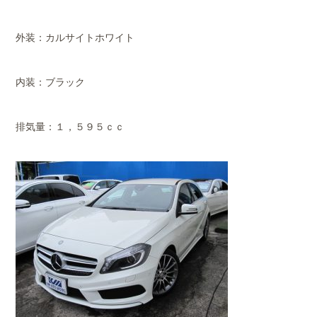
外装：カルサイトホワイト
内装：ブラック
排気量：１，５９５ｃｃ