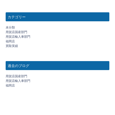
カテゴリー
未分類
用賀店国産部門
用賀店輸入車部門
福岡店
買取実績
過去のブログ
用賀店国産部門
用賀店輸入車部門
福岡店