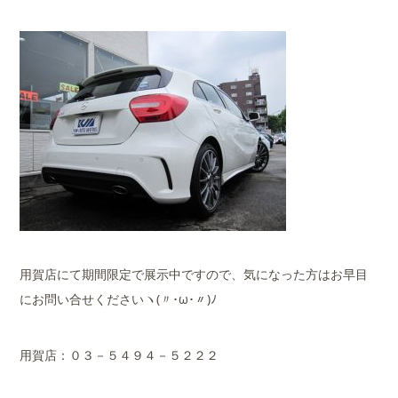
用賀店にて期間限定で展示中ですので、気になった方はお早目
にお問い合せくださいヽ(〃･ω･〃)ﾉ
用賀店：０３－５４９４－５２２２