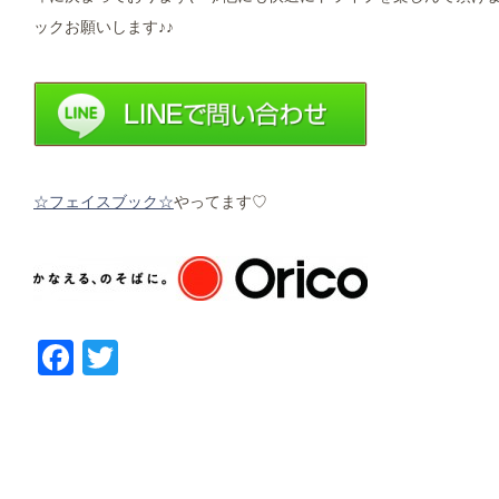
ックお願いします♪♪
☆フェイスブック☆
やってます♡
Facebook
Twitter