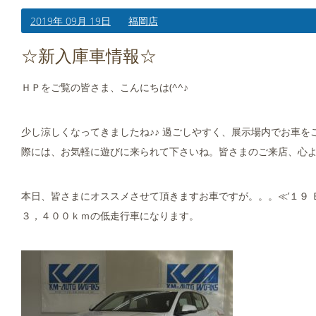
2019年 09月 19日
福岡店
☆新入庫車情報☆
ＨＰをご覧の皆さま、こんにちは(^^♪
少し涼しくなってきましたね♪♪ 過ごしやすく、展示場内でお車を
際には、お気軽に遊びに来られて下さいね。皆さまのご来店、心
本日、皆さまにオススメさせて頂きますお車ですが。。。≪’１９ ＢＭ
３，４００ｋｍの低走行車になります。