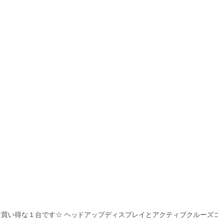
買い得な１台です☆ ヘッドアップディスプレイとアクティブクルーズ