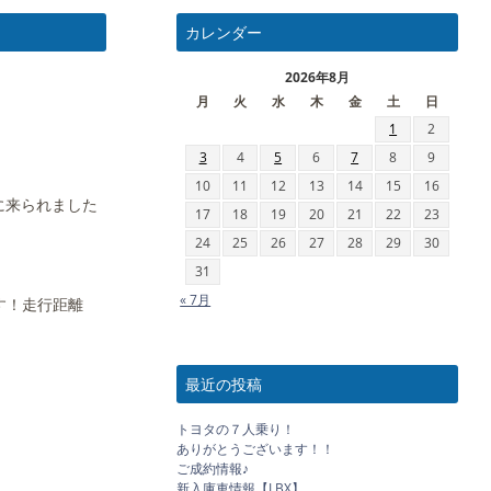
カレンダー
2026年8月
月
火
水
木
金
土
日
1
2
3
4
5
6
7
8
9
10
11
12
13
14
15
16
に来られました
17
18
19
20
21
22
23
24
25
26
27
28
29
30
31
« 7月
です！走行距離
最近の投稿
トヨタの７人乗り！
ありがとうございます！！
ご成約情報♪
新入庫車情報【LBX】