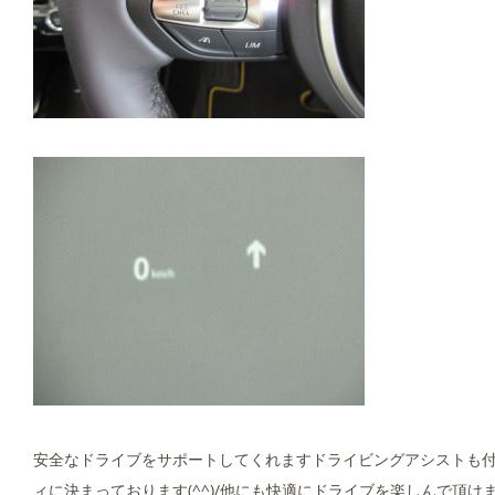
安全なドライブをサポートしてくれますドライビングアシストも
ィに決まっております(^^)/他にも快適にドライブを楽しんで頂