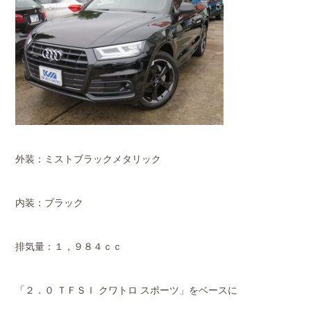
外装：ミストブラックメタリック
内装：ブラック
排気量：１，９８４ｃｃ
「２．０ ＴＦＳＩ クワトロ スポーツ」をベースに