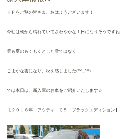
店舗案内
ＨＰをご覧の皆さま、おはようございます！
会社概要
今朝は朝から晴れていてさわやかな１日になりそうですね
雲も夏のもくもくとした雲ではなく
こまかな雲になり、秋を感じました(*^_^*)
では本日は、新入庫のお車をご紹介いたします☆
【２０１８年 アウディ Ｑ５ ブラックエディション】