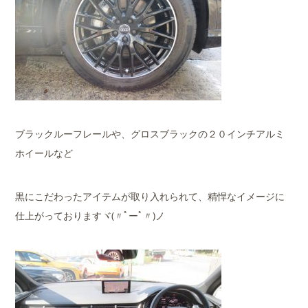
ブラックルーフレールや、グロスブラックの２０インチアルミ
ホイールなど
黒にこだわったアイテムが取り入れられて、精悍なイメージに
仕上がっておりますヾ(〃ﾟーﾟ〃)ノ