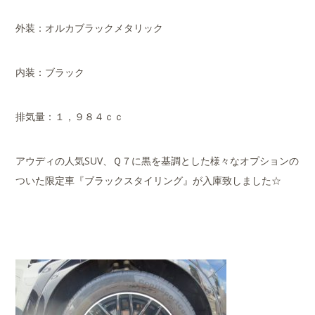
外装：オルカブラックメタリック
内装：ブラック
排気量：１，９８４ｃｃ
アウディの人気SUV、Ｑ７に黒を基調とした様々なオプションの
ついた限定車『ブラックスタイリング』が入庫致しました☆