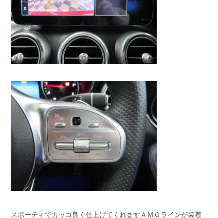
スポーティでカッコ良く仕上げてくれますＡＭＧラインが装着