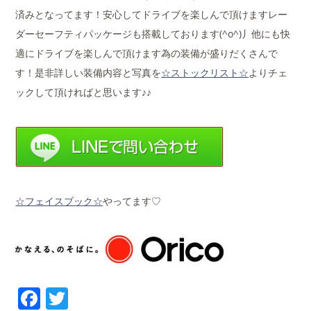
済みとなってます！安心してドライブを楽しんで頂けますレー
ダーセーフティパッケージも搭載しております(^o^)丿他にも快
適にドライブを楽しんで頂けます為の装備が盛りだくさんで
す！是非詳しい装備内容と写真を
☆ストックリスト☆
よりチェ
ックして頂ければと思います♪♪
☆フェイスブック☆
やってます♡
Facebook
Twitter