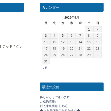
カレンダー
2026年8月
月
火
水
木
金
土
日
1
2
3
4
5
6
7
8
9
10
11
12
13
14
15
16
テッド / グレ
17
18
19
20
21
22
23
24
25
26
27
28
29
30
31
« 7月
最近の投稿
ありがとうございます！！
ご成約情報♪
新入庫車情報【LBX】
◆◇ お盆休暇のお知らせ ◇◆