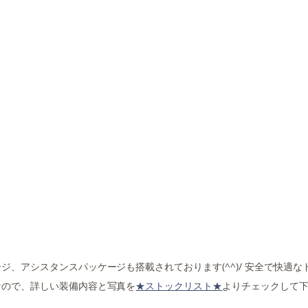
、アシスタンスパッケージも搭載されております(^^)/ 安全で快適な
なので、詳しい装備内容と写真を
★ストックリスト★
よりチェックして