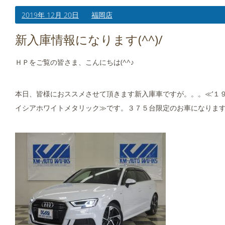
2019年 12月 20日
福岡店
新入庫情報になります(^^)/
ＨＰをご覧の皆さま、こんにちは(^^♪
本日、皆様におススメさせて頂きます新入庫車ですが。。。≪’１９ 
イシアホワイトメタリック≫です。３７５台限定のお車になります(#