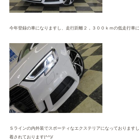
今年登録の車になりますし、走行距離２，３００ｋｍの低走行車に
Ｓラインの内外装でスポーティなエクステリアになっております
着されております(^^)/