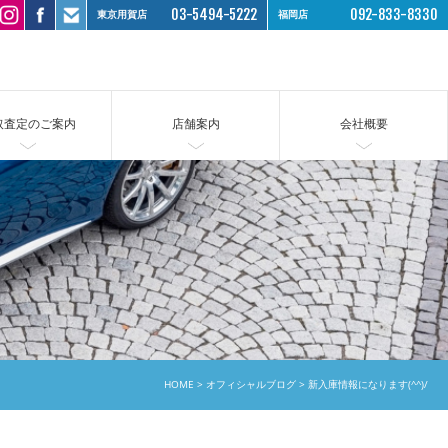
03-5494-5222
092-833-8330
東京用賀店
福岡店
取査定のご案内
店舗案内
会社概要
HOME
オフィシャルブログ
新入庫情報になります(^^)/