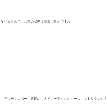
なりますので、お車の状態は非常に良いです♪♪
し、アウディスポーツ専用の１８インチアルミホイール！マトリクスＬ