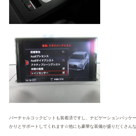
バーチャルコックピットも装着済ですし、ナビゲーションパッケージ
かりとサポートしてくれます☆他にも豪華な装備が盛りだくさん