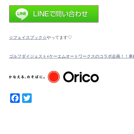
☆フェイスブック☆
やってます♡
ゴルフダイジェスト×ケーエムオートワークスのコラボ企画！！車
Facebook
Twitter