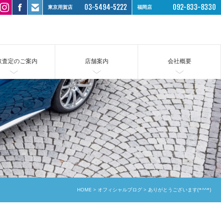
03-5494-5222
092-833-8330
東京用賀店
福岡店
取査定のご案内
店舗案内
会社概要
HOME
オフィシャルブログ
ありがとうございます(*^^*)