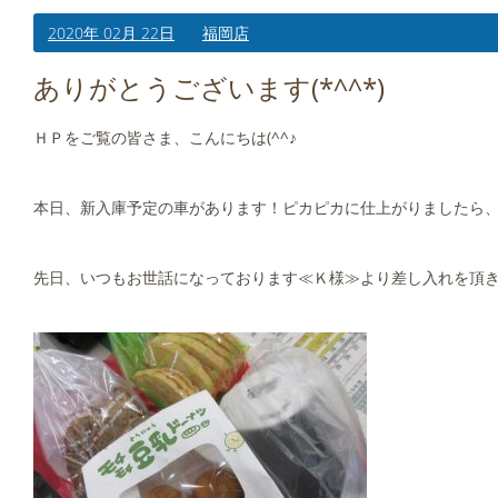
2020年 02月 22日
福岡店
ありがとうございます(*^^*)
ＨＰをご覧の皆さま、こんにちは(^^♪
本日、新入庫予定の車があります！ピカピカに仕上がりましたら
先日、いつもお世話になっております≪Ｋ様≫より差し入れを頂きま