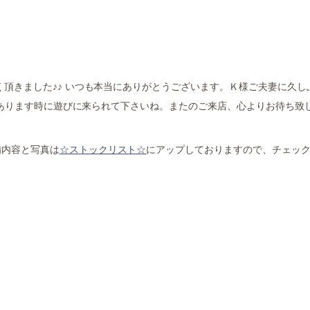
く頂きました♪♪ いつも本当にありがとうございます。Ｋ様ご夫妻に久し
時間あります時に遊びに来られて下さいね。またのご来店、心よりお待ち致
備内容と写真は
☆ストックリスト☆
にアップしておりますので、チェッ