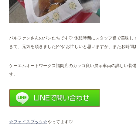
パルファンさんのパンたちです♡ 休憩時間にスタッフ皆で美味し
きて、元気を頂きました(^^)/ お忙しいと思いますが、またお
ケーエムオートワークス福岡店のカッコ良い展示車両の詳しい装
す。
☆フェイスブック☆
やってます♡