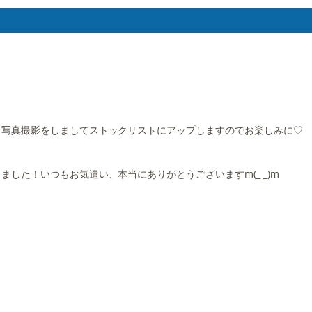
、写真撮影をしましてストックリストにアップしますのでお楽しみに♡
した！いつもお気遣い、本当にありがとうございますm(_ _)m