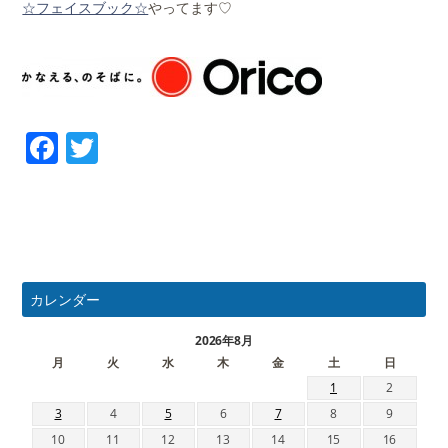
☆フェイスブック☆
やってます♡
Facebook
Twitter
カレンダー
2026年8月
月
火
水
木
金
土
日
1
2
3
4
5
6
7
8
9
10
11
12
13
14
15
16