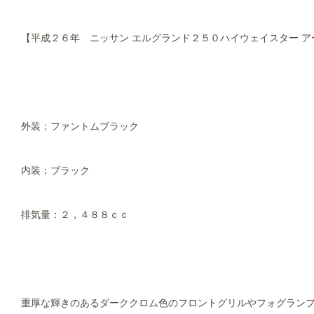
【平成２６年 ニッサン エルグランド２５０ハイウェイスター ア
外装：ファントムブラック
内装：ブラック
排気量：２，４８８ｃｃ
重厚な輝きのあるダーククロム色のフロントグリルやフォグランプ