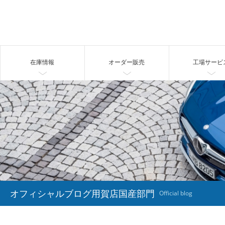
在庫情報
オーダー販売
工場サービ
オフィシャルブログ用賀店国産部門
Official blog