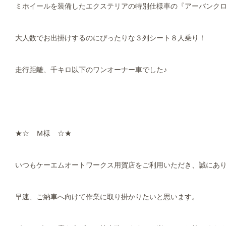
ミホイールを装備したエクステリアの特別仕様車の『アーバンク
大人数でお出掛けするのにぴったりな３列シート８人乗り！
走行距離、千キロ以下のワンオーナー車でした♪
★☆ Ｍ様 ☆★
いつもケーエムオートワークス用賀店をご利用いただき、誠にあ
早速、ご納車へ向けて作業に取り掛かりたいと思います。