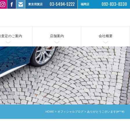
03-5494-5222
092-833-8330
東京用賀店
福岡店
取査定のご案内
店舗案内
会社概要
HOME
オフィシャルブログ
ありがとうございます(#^^#)