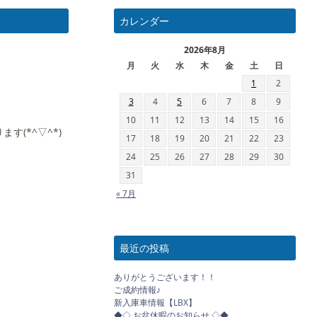
カレンダー
2026年8月
月
火
水
木
金
土
日
1
2
3
4
5
6
7
8
9
10
11
12
13
14
15
16
(*^▽^*)
17
18
19
20
21
22
23
24
25
26
27
28
29
30
31
« 7月
最近の投稿
ありがとうございます！！
ご成約情報♪
新入庫車情報【LBX】
◆◇ お盆休暇のお知らせ ◇◆