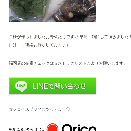
Ｔ様が作られましたお野菜たちです♡ 早速、鍋にして頂きました
には、ご連絡お待ちしております。
福岡店の在庫チェックは
☆ストックリスト☆
よりお願いします。
☆フェイスブック☆
やってます♡