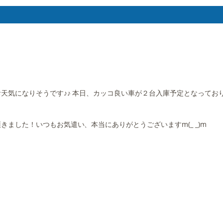
になりそうです♪♪ 本日、カッコ良い車が２台入庫予定となっております
ました！いつもお気遣い、本当にありがとうございますm(_ _)m