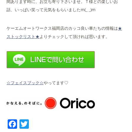
間あります時に、お立ち寄り下さいませ。Ｔ様との楽しいお
話、いっぱい笑って元気をもらいましたm(_ _)m
ケーエムオートワークス福岡店のカッコ良い車たちの情報は
★
ストックリスト★
よりチェックして頂ければ思います。
☆フェイスブック☆
やってます♡
Facebook
Twitter