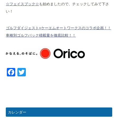
☆フェイスブック☆
も始めましたので、チェックしてみて下さ
い！
ゴルフダイジェスト×ケーエムオートワークスのコラボ企画！！
車種別ゴルフバック積載量を徹底比較！！
Facebook
Twitter
カレンダー