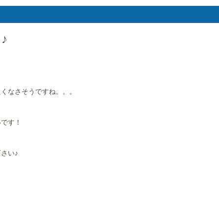
♪
良くなさそうですね。。。
いです！
さい♪