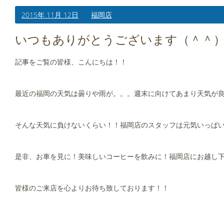
2015年 11月 12日
福岡店
いつもありがとうございます（＾＾）
記事をご覧の皆様、こんにちは！！
最近の福岡の天気は曇りや雨が。。。週末に向けてあまり天気が
そんな天気に負けないくらい！！福岡店のスタッフは元気いっぱ
是非、お車を見に！美味しいコーヒーを飲みに！福岡店にお越し下
皆様のご来店を心よりお待ち致しております！！