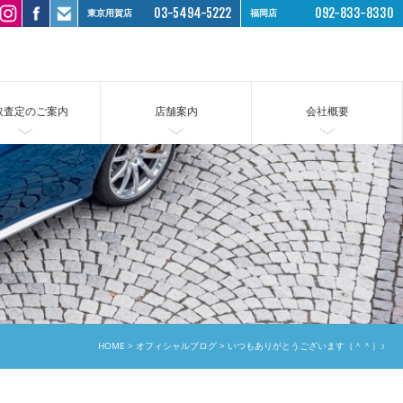
03-5494-5222
092-833-8330
東京用賀店
福岡店
取査定のご案内
店舗案内
会社概要
HOME
オフィシャルブログ
いつもありがとうございます（＾＾）♪