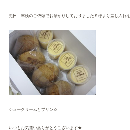
先日、車検のご依頼でお預かりしておりましたＳ様より差し入れ
シュークリームとプリン☆
いつもお気遣いありがとうございます★