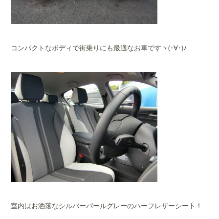
コンパクトなボディで街乗りにも最適なお車ですヽ(･∀･)ﾉ
室内はお洒落なシルバーパールグレーのハーフレザーシート！