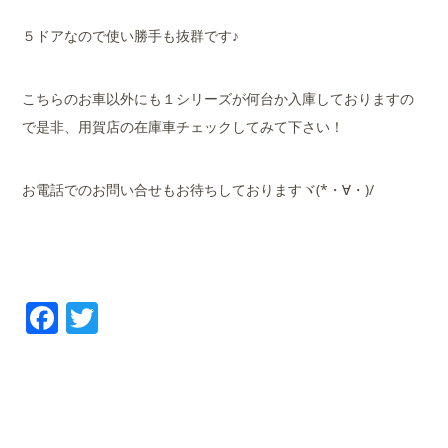
５ドアなので使い勝手も抜群です♪
こちらのお車以外にも１シリーズが何台か入庫しておりますの
で是非、用賀店の在庫車チェックしてみて下さい！
お電話でのお問い合せもお待ちしておりますヾ(*・∀・)/
Facebook
Twitter