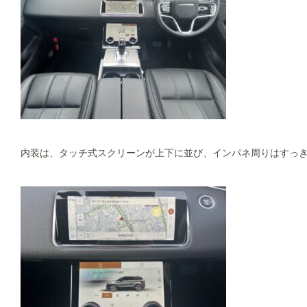
内装は、タッチ式スクリーンが上下に並び、インパネ周りはすっ