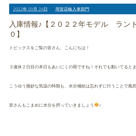
2022年 09月 24日
用賀店輸入車部門
入庫情報♪【２０２２年モデル ランド
０】
トピックスをご覧の皆さん、こんにちは！
３連休２日目の本日もあいにくの雨ですね！それでも動いてるとまだ暑
こうゆう微妙な気温の時期も、水分補給は忘れずに行うことで風
皆さんもこまめに水分を摂っていきましょう
♪