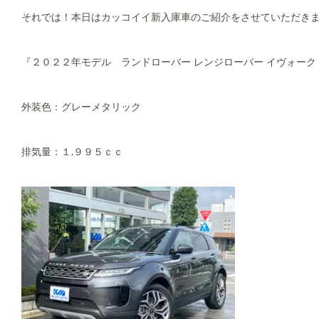
それでは！本日はカッコイイ新入庫車のご紹介をさせていただき
『２０２２年モデル ランドローバー レンジローバー イヴォーク 
外装色：グレーメタリック
排気量：１,９９５ｃｃ