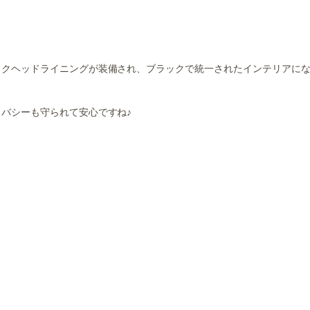
ックヘッドライニングが装備され、ブラックで統一されたインテリアに
バシーも守られて安心ですね♪