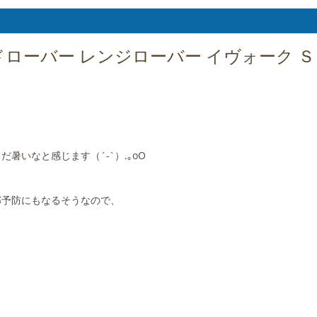
ローバー レンジローバー イヴォーク Ｓ
いなと感じます（´-`）.｡oO
邪予防にもなるそうなので、