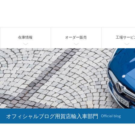
在庫情報
オーダー販売
工場サービ
オフィシャルブログ用賀店輸入車部門
Official blog