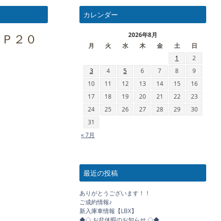
カレンダー
 Ｐ２０
2026年8月
月
火
水
木
金
土
日
1
2
3
4
5
6
7
8
9
10
11
12
13
14
15
16
17
18
19
20
21
22
23
24
25
26
27
28
29
30
31
« 7月
最近の投稿
ありがとうございます！！
ご成約情報♪
新入庫車情報【LBX】
◆◇ お盆休暇のお知らせ ◇◆