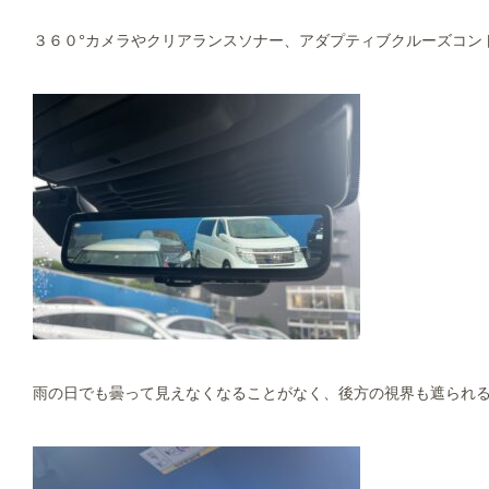
３６０°カメラやクリアランスソナー、アダプティブクルーズコン
雨の日でも曇って見えなくなることがなく、後方の視界も遮られる